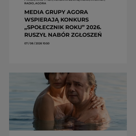
RADIO, AGORA
MEDIA GRUPY AGORA
WSPIERAJĄ KONKURS
„SPOŁECZNIK ROKU” 2026.
RUSZYŁ NABÓR ZGŁOSZEŃ
07 / 08 / 2026 10:50