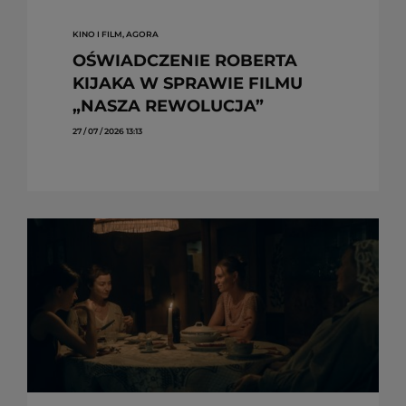
KINO I FILM, AGORA
OŚWIADCZENIE ROBERTA
KIJAKA W SPRAWIE FILMU
„NASZA REWOLUCJA”
27 / 07 / 2026 13:13