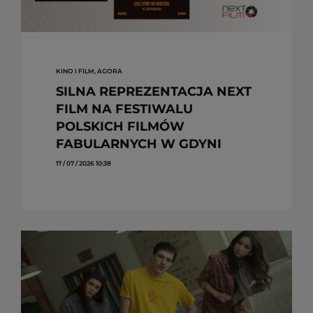
KINO I FILM, AGORA
SILNA REPREZENTACJA NEXT
FILM NA FESTIWALU
POLSKICH FILMÓW
FABULARNYCH W GDYNI
17 / 07 / 2026 10:38