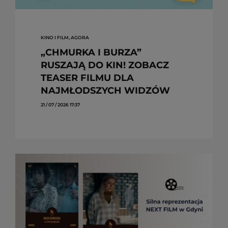
KINO I FILM, AGORA
„CHMURKA I BURZA”
RUSZAJĄ DO KIN! ZOBACZ
TEASER FILMU DLA
NAJMŁODSZYCH WIDZÓW
21 / 07 / 2026 17:37