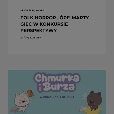
KINO I FILM, AGORA
FOLK HORROR „ÒPI” MARTY
GIEC W KONKURSIE
PERSPEKTYWY
24 / 07 / 2026 12:57