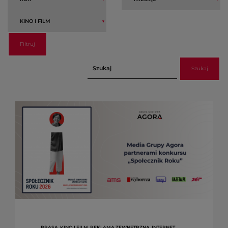
Filtruj
Szukaj
PRASA, KINO I FILM, REKLAMA ZEWNĘTRZNA, INTERNET,