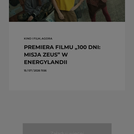
KINO I FILM, AGORA
PREMIERA FILMU „100 DNI:
MISJA ZEUS” W
ENERGYLANDII
15 / 07 / 2026 11:56
Załaduj więcej