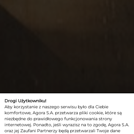
Drogi Użytkowniku!
Aby korzystanie z naszego serwisu było dla Ciebie
komfortowe, Agora S.A. przetwarza pliki cookie, które są
niezbędne do prawidłowego funkcjonowania strony
internetowej. Ponadto, jeśli wyrazisz na to zgodę, Agora S.A.
oraz jej Zaufani Partnerzy będą przetwarzali Twoje dane