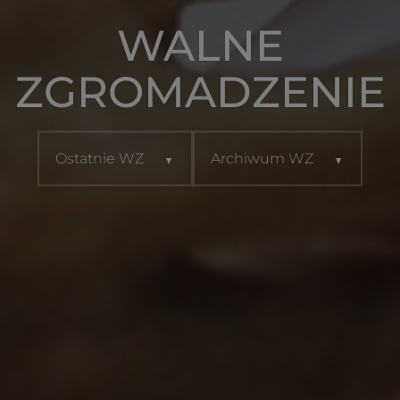
WALNE
ZGROMADZENIE
Ostatnie WZ
Archiwum WZ