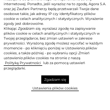
internetowej. Ponadto, jeśli wyrazisz na to zgodę, Agora S.A.
oraz jej Zaufani Partnerzy będą przetwarzali Twoje dane
osobowe takie, jak adresy IP czy identyfikatory plików
cookie w celach analitycznych i statystycznych. Wyrażenie
zgody jest dobrowolne.
Klikając
Zgadzam się
, wyrażasz zgodę na zapisywanie
plików cookie w celach analitycznych i statystycznych w
Twojej przeglądarce, bez zmian ustawień w zakresie
prywatności. Wyrażoną zgodę możesz wycofać w każdym
momencie - po kliknięciu poniżej w
Ustawienia plików
cookies
, a także później - po wybraniu opcji
Zmień
ustawienia plików cookies
na stronie z naszą
Polityką Prywatności
lub za pomocą ustawień
przeglądarki.
Zgadzam się
Ustawienia plików cookies
POZNAJ GRUPĘ AGORA