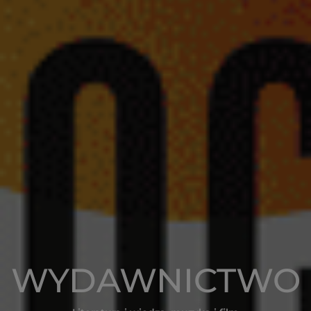
WYDAWNICTWO