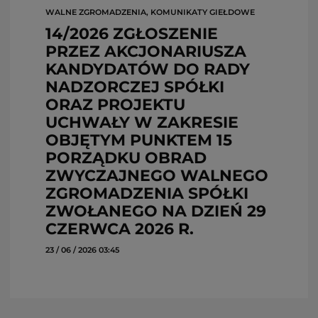
WALNE ZGROMADZENIA, KOMUNIKATY GIEŁDOWE
14/2026 ZGŁOSZENIE
PRZEZ AKCJONARIUSZA
KANDYDATÓW DO RADY
NADZORCZEJ SPÓŁKI
ORAZ PROJEKTU
UCHWAŁY W ZAKRESIE
OBJĘTYM PUNKTEM 15
PORZĄDKU OBRAD
ZWYCZAJNEGO WALNEGO
ZGROMADZENIA SPÓŁKI
ZWOŁANEGO NA DZIEŃ 29
CZERWCA 2026 R.
23 / 06 / 2026 03:45