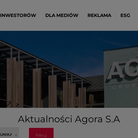
 INWESTORÓW
DLA MEDIÓW
REKLAMA
ESG
Aktualności Agora S.A
Filtruj