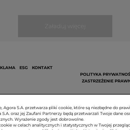
Załaduj więcej
EKLAMA
ESG
KONTAKT
POLITYKA PRYWATNOŚ
ZASTRZEŻENIE PRAW
, Agora S.A. przetwarza pliki cookie, które są niezbędne do pr
a S.A. oraz jej Zaufani Partnerzy będą przetwarzali Twoje dane os
ycznych. Wyrażenie zgody jest dobrowolne.
cookie w celach analitycznych i statystycznych w Twojej przeglą