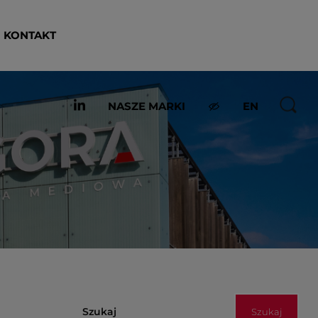
KONTAKT
NASZE MARKI
EN
Szukaj