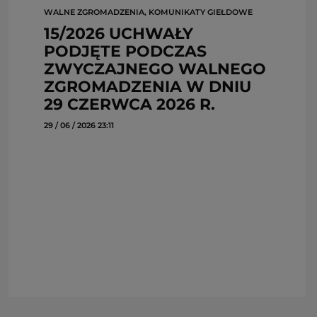
WALNE ZGROMADZENIA, KOMUNIKATY GIEŁDOWE
15/2026 UCHWAŁY
PODJĘTE PODCZAS
ZWYCZAJNEGO WALNEGO
ZGROMADZENIA W DNIU
29 CZERWCA 2026 R.
29 / 06 / 2026 23:11