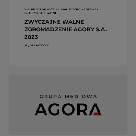
WALNE ZGROMADZENIA, WALNE ZGROMADZENIA -
INFORMACJE OGÓLNE
ZWYCZAJNE WALNE
ZGROMADZENIE AGORY S.A.
2023
26 / 06 / 2023 10:00