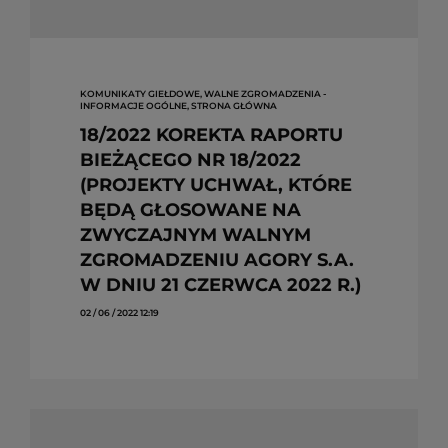
KOMUNIKATY GIEŁDOWE, WALNE ZGROMADZENIA -
INFORMACJE OGÓLNE, STRONA GŁÓWNA
18/2022 KOREKTA RAPORTU
BIEŻĄCEGO NR 18/2022
(PROJEKTY UCHWAŁ, KTÓRE
BĘDĄ GŁOSOWANE NA
ZWYCZAJNYM WALNYM
ZGROMADZENIU AGORY S.A.
W DNIU 21 CZERWCA 2022 R.)
02 / 06 / 2022 12:19