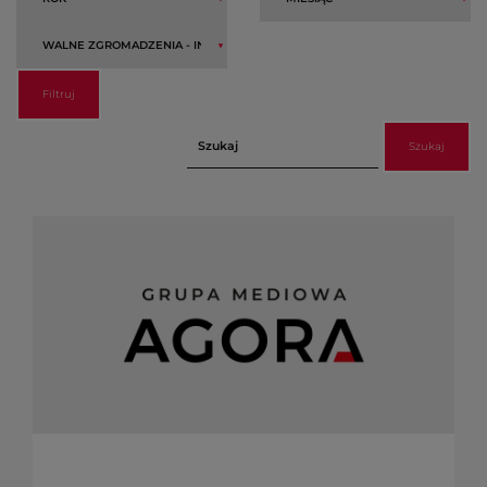
Filtruj
Szukaj