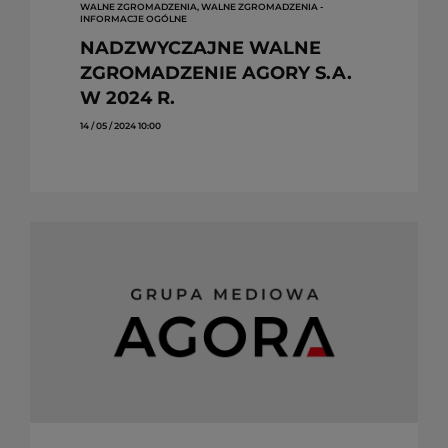
WALNE ZGROMADZENIA, WALNE ZGROMADZENIA -
INFORMACJE OGÓLNE
NADZWYCZAJNE WALNE
ZGROMADZENIE AGORY S.A.
W 2024 R.
14 / 05 / 2024 10:00