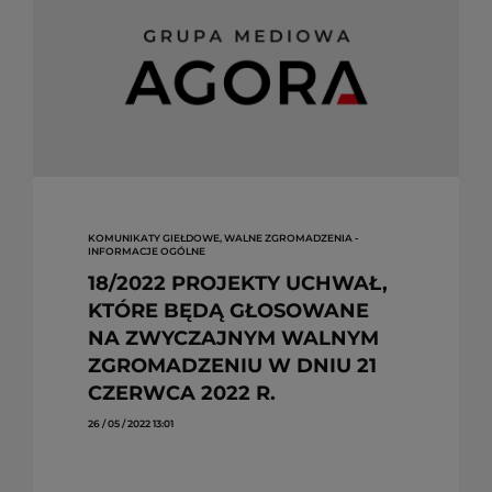
KOMUNIKATY GIEŁDOWE, WALNE ZGROMADZENIA -
INFORMACJE OGÓLNE
18/2022 PROJEKTY UCHWAŁ,
KTÓRE BĘDĄ GŁOSOWANE
NA ZWYCZAJNYM WALNYM
ZGROMADZENIU W DNIU 21
CZERWCA 2022 R.
26 / 05 / 2022 13:01