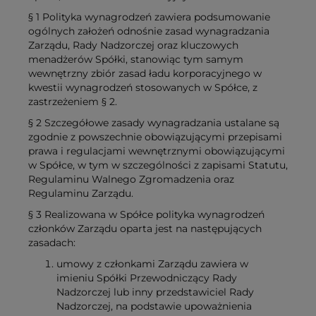
§ 1 Polityka wynagrodzeń zawiera podsumowanie
ogólnych założeń odnośnie zasad wynagradzania
Zarządu, Rady Nadzorczej oraz kluczowych
menadżerów Spółki, stanowiąc tym samym
wewnętrzny zbiór zasad ładu korporacyjnego w
kwestii wynagrodzeń stosowanych w Spółce, z
zastrzeżeniem § 2.
§ 2 Szczegółowe zasady wynagradzania ustalane są
zgodnie z powszechnie obowiązującymi przepisami
prawa i regulacjami wewnętrznymi obowiązującymi
w Spółce, w tym w szczególności z zapisami Statutu,
Regulaminu Walnego Zgromadzenia oraz
Regulaminu Zarządu.
§ 3 Realizowana w Spółce polityka wynagrodzeń
członków Zarządu oparta jest na następujących
zasadach:
umowy z członkami Zarządu zawiera w
imieniu Spółki Przewodniczący Rady
Nadzorczej lub inny przedstawiciel Rady
Nadzorczej, na podstawie upoważnienia