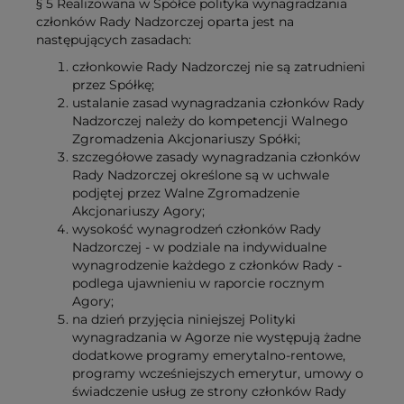
§ 5 Realizowana w Spółce polityka wynagradzania
członków Rady Nadzorczej oparta jest na
następujących zasadach:
członkowie Rady Nadzorczej nie są zatrudnieni
przez Spółkę;
ustalanie zasad wynagradzania członków Rady
Nadzorczej należy do kompetencji Walnego
Zgromadzenia Akcjonariuszy Spółki;
szczegółowe zasady wynagradzania członków
Rady Nadzorczej określone są w uchwale
podjętej przez Walne Zgromadzenie
Akcjonariuszy Agory;
wysokość wynagrodzeń członków Rady
Nadzorczej - w podziale na indywidualne
wynagrodzenie każdego z członków Rady -
podlega ujawnieniu w raporcie rocznym
Agory;
na dzień przyjęcia niniejszej Polityki
wynagradzania w Agorze nie występują żadne
dodatkowe programy emerytalno-rentowe,
programy wcześniejszych emerytur, umowy o
świadczenie usług ze strony członków Rady