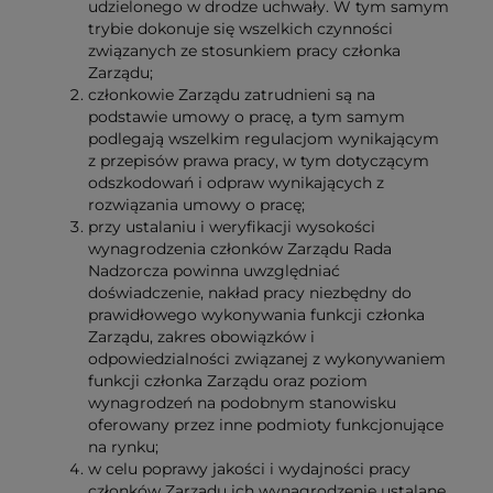
udzielonego w drodze uchwały. W tym samym
trybie dokonuje się wszelkich czynności
związanych ze stosunkiem pracy członka
Zarządu;
członkowie Zarządu zatrudnieni są na
podstawie umowy o pracę, a tym samym
podlegają wszelkim regulacjom wynikającym
z przepisów prawa pracy, w tym dotyczącym
odszkodowań i odpraw wynikających z
rozwiązania umowy o pracę;
przy ustalaniu i weryfikacji wysokości
wynagrodzenia członków Zarządu Rada
Nadzorcza powinna uwzględniać
doświadczenie, nakład pracy niezbędny do
prawidłowego wykonywania funkcji członka
Zarządu, zakres obowiązków i
odpowiedzialności związanej z wykonywaniem
funkcji członka Zarządu oraz poziom
wynagrodzeń na podobnym stanowisku
oferowany przez inne podmioty funkcjonujące
na rynku;
w celu poprawy jakości i wydajności pracy
członków Zarządu ich wynagrodzenie ustalane