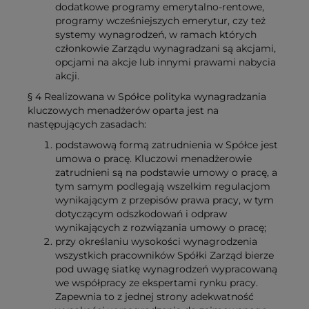
dodatkowe programy emerytalno-rentowe,
programy wcześniejszych emerytur, czy też
systemy wynagrodzeń, w ramach których
członkowie Zarządu wynagradzani są akcjami,
opcjami na akcje lub innymi prawami nabycia
akcji.
§ 4 Realizowana w Spółce polityka wynagradzania
kluczowych menadżerów oparta jest na
następujących zasadach:
podstawową formą zatrudnienia w Spółce jest
umowa o pracę. Kluczowi menadżerowie
zatrudnieni są na podstawie umowy o pracę, a
tym samym podlegają wszelkim regulacjom
wynikającym z przepisów prawa pracy, w tym
dotyczącym odszkodowań i odpraw
wynikających z rozwiązania umowy o pracę;
przy określaniu wysokości wynagrodzenia
wszystkich pracowników Spółki Zarząd bierze
pod uwagę siatkę wynagrodzeń wypracowaną
we współpracy ze ekspertami rynku pracy.
Zapewnia to z jednej strony adekwatność