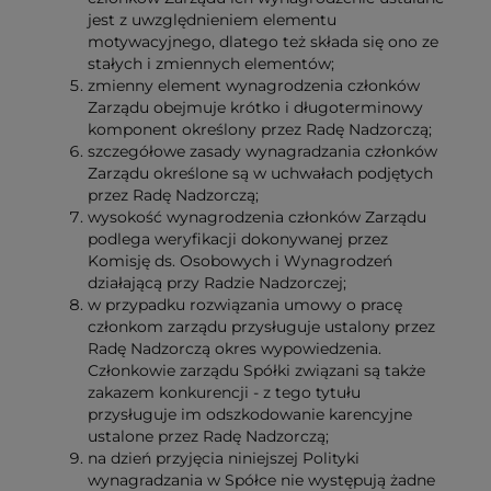
jest z uwzględnieniem elementu
motywacyjnego, dlatego też składa się ono ze
stałych i zmiennych elementów;
zmienny element wynagrodzenia członków
Zarządu obejmuje krótko i długoterminowy
komponent określony przez Radę Nadzorczą;
szczegółowe zasady wynagradzania członków
Zarządu określone są w uchwałach podjętych
przez Radę Nadzorczą;
wysokość wynagrodzenia członków Zarządu
podlega weryfikacji dokonywanej przez
Komisję ds. Osobowych i Wynagrodzeń
działającą przy Radzie Nadzorczej;
w przypadku rozwiązania umowy o pracę
członkom zarządu przysługuje ustalony przez
Radę Nadzorczą okres wypowiedzenia.
Członkowie zarządu Spółki związani są także
zakazem konkurencji - z tego tytułu
przysługuje im odszkodowanie karencyjne
ustalone przez Radę Nadzorczą;
na dzień przyjęcia niniejszej Polityki
wynagradzania w Spółce nie występują żadne