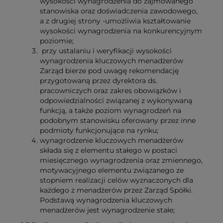
wysokości wynagrodzenia do zajmowanego
stanowiska oraz doświadczenia zawodowego,
a z drugiej strony -umożliwia kształtowanie
wysokości wynagrodzenia na konkurencyjnym
poziomie;
przy ustalaniu i weryfikacji wysokości
wynagrodzenia kluczowych menadżerów
Zarząd bierze pod uwagę rekomendację
przygotowaną przez dyrektora ds.
pracowniczych oraz zakres obowiązków i
odpowiedzialności związanej z wykonywaną
funkcją, a także poziom wynagrodzeń na
podobnym stanowisku oferowany przez inne
podmioty funkcjonujące na rynku;
wynagrodzenie kluczowych menadżerów
składa się z elementu stałego w postaci
miesięcznego wynagrodzenia oraz zmiennego,
motywacyjnego elementu związanego ze
stopniem realizacji celów wyznaczonych dla
każdego z menadżerów przez Zarząd Spółki.
Podstawą wynagrodzenia kluczowych
menadżerów jest wynagrodzenie stałe;