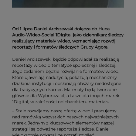
Od 1 lipca Daniel Arciszewski dołącza do Huba
Audio-Wideo-Social 1Digital jako dziennikarz śledczy
realizujący materiały wideo, wzmacniając rozwój
reportaży i formatów śledczych Grupy Agora.
Daniel Arciszewski będzie odpowiadał za realizację
reportaży wideo o tematyce społecznej i śledczej.
Jego zadaniem będzie rozwijanie formatów wideo,
które ujawniają nadużycia, pokazują mechanizmy
działania instytucji i odsłaniają obszary niedostępne
dla tradycyjnych kamer. Materiały będą tworzone
głównie dla Wyborcza.pl, a także dla innych marek
1Digital, w zależności od charakteru materiału.
– Stale rozwijamy naszą ofertę wideo i pracujemy
nad ramówką wszystkich naszych najważniejszych
marek. Jednym z kluczowych elementów naszej
strategii są odważne reportaże śledcze. Daniel
wielokrotnie pokazał, że potrafi myśleć