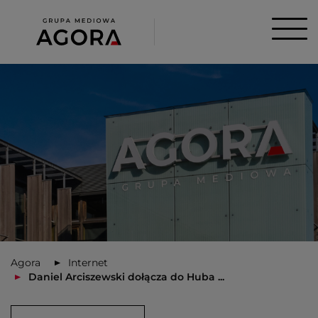
Agora
Internet
Daniel Arciszewski dołącza do Huba ...