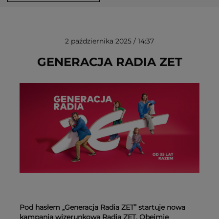
2 października 2025 / 14:37
GENERACJA RADIA ZET
USUŃ ZE SCHOWKA
Pod hasłem „Generacja Radia ZET” startuje nowa
kampania wizerunkowa Radia ZET. Obejmie