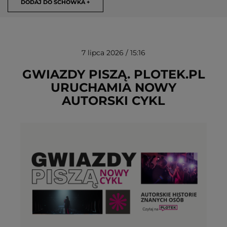
DODAJ DO SCHOWKA +
7 lipca 2026 / 15:16
GWIAZDY PISZĄ. PLOTEK.PL
URUCHAMIA NOWY
AUTORSKI CYKL
USUŃ ZE SCHOWKA