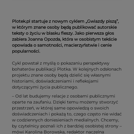
Plotek.pl startuje z nowym cyklem „Gwiazdy piszą”,
w którym znane osoby będą publikować autorskie
teksty o życiu w blasku fleszy. Jako pierwsza głos
zabiera Joanna Opozda, która w osobistym tekście
opowiada o samotności, macierzyństwie i cenie
popularności.
Cykl powstał z myślą o pokazaniu perspektywy
bohaterów publikacji Plotka. W kolejnych odsłonach
projektu znane osoby będą dzielić się własnymi
historiami, doświadczeniami i refleksjami
dotyczącymi życia publicznego.
– Od lat budujemy relacje z osobami publicznymi
oparte na zaufaniu. Dzięki temu możemy stworzyć
przestrzeń, w której same opowiedzą o swoich
doświadczeniach i pokażą to, czego często nie widać
w codziennych doniesieniach medialnych. Chcemy,
by czytelnicy poznali ich z bardziej osobistej strony –
mówi Karolina Borowska, redaktor naczelna