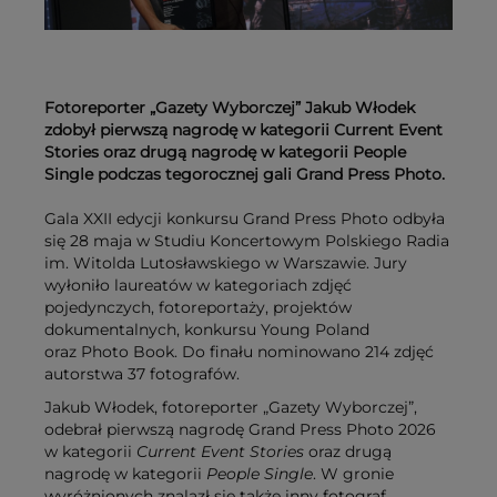
Fotoreporter „Gazety Wyborczej” Jakub Włodek
zdobył pierwszą nagrodę w kategorii Current Event
Stories oraz drugą nagrodę w kategorii People
Single podczas tegorocznej gali Grand Press Photo.
Gala XXII edycji konkursu Grand Press Photo odbyła
się 28 maja w Studiu Koncertowym Polskiego Radia
im. Witolda Lutosławskiego w Warszawie. Jury
wyłoniło laureatów w kategoriach zdjęć
pojedynczych, fotoreportaży, projektów
dokumentalnych, konkursu Young Poland
oraz Photo Book. Do finału nominowano 214 zdjęć
autorstwa 37 fotografów.
Jakub Włodek, fotoreporter „Gazety Wyborczej”,
odebrał pierwszą nagrodę Grand Press Photo 2026
w kategorii
Current Event Stories
oraz drugą
nagrodę w kategorii
People Single
. W gronie
wyróżnionych znalazł się także inny fotograf