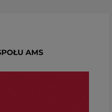
USUŃ ZE SCHOWKA
SPOŁU AMS