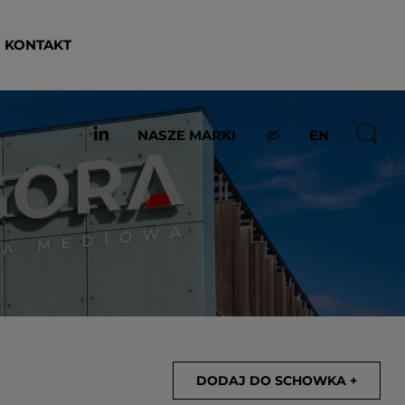
KONTAKT
NASZE MARKI
EN
DODAJ DO SCHOWKA +