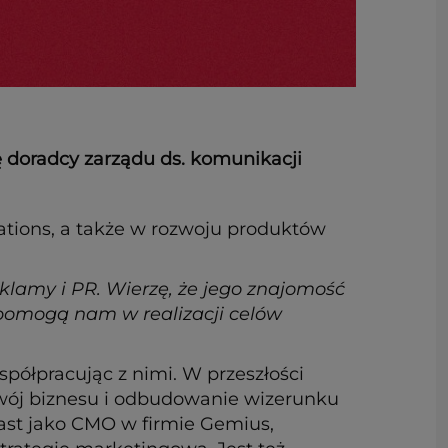
 doradcy zarządu ds. komunikacji
ations, a także w rozwoju produktów
lamy i PR. Wierzę, że jego znajomość
pomogą nam w realizacji celów
półpracując z nimi. W przeszłości
rozwój biznesu i odbudowanie wizerunku
ast jako CMO w firmie Gemius,