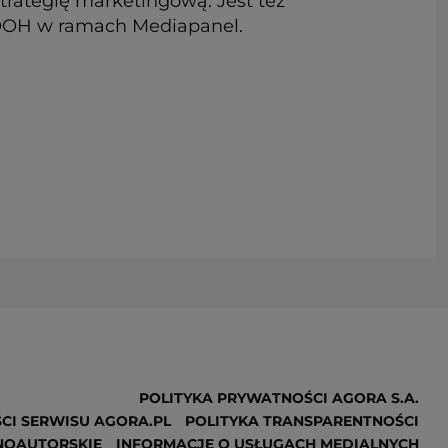
trategię marketingową. Jest też
u OOH w ramach Mediapanel.
POLITYKA PRYWATNOŚCI AGORA S.A.
CI SERWISU AGORA.PL
POLITYKA TRANSPARENTNOŚCI
NOAUTORSKIE
INFORMACJE O USŁUGACH MEDIALNYCH