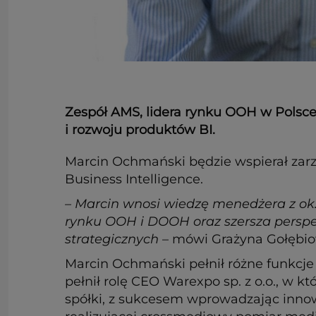
Zespół AMS, lidera rynku OOH w Polsce
i rozwoju produktów BI.
Marcin Ochmański będzie wspierał zarz
Business Intelligence.
– Marcin wnosi wiedzę menedżera z ok
rynku OOH i DOOH oraz szersza perspe
strategicznych
– mówi Grażyna Gołębiow
Marcin Ochmański pełnił różne funkcje 
pełnił rolę CEO Warexpo sp. z o.o., w k
spółki, z sukcesem wprowadzając inno