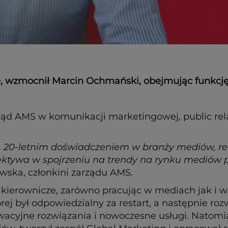
, wzmocnił Marcin Ochmański, obejmując funkcję
ąd AMS w komunikacji marketingowej, public rel
. 20-letnim doświadczeniem w branży mediów, rek
ktywa w spojrzeniu na trendy na rynku mediów 
ska, członkini zarządu AMS.
kierownicze, zarówno pracując w mediach jak i ws
tórej był odpowiedzialny za restart, a następnie 
wacyjne rozwiązania i nowoczesne usługi. Natomi