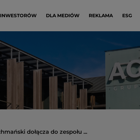
 INWESTORÓW
DLA MEDIÓW
REKLAMA
ESG
hmański dołącza do zespołu ...