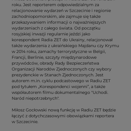
roku. Jest reporterem odpowiedzialnym za
relacjonowanie wydarzeń w Szczecinie i regionie
zachodniopomorskim, ale zajmuje się także
przekazywaniem informacji o najważniejszych
wydarzeniach z całego świata. Od początku
rosyjskiej inwazji regularnie jeździ jako
korespondent Radia ZET do Ukrainy, relacjonował
także wydarzenia z ukraińskiego Majdanu czy Krymu
w 2014 roku, zamachy terrorystyczne w Belgii,
Francji, Berlinie, szczyty międzynarodowe
przywódców, obrady Rady Bezpieczeństwa
Organizacji Narodów Zjednoczonych czy wybory
prezydenckie w Stanach Zjednoczonych. Jest
autorem m.in. cyklu podcastowego w Radiu ZET
pod tytułem „Korespondenci wojenni”, a także
współautorem filmu dokumentalnego "Uchodi.
Naród niepotrzebnych".
Miłosz Gocłowski nową funkcję w Radiu ZET będzie
łączyć z dotychczasowymi obowiązkami reportera
w Szczecinie.