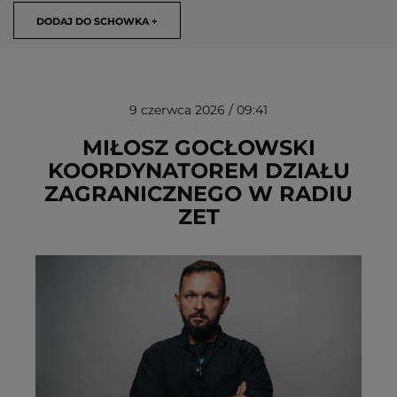
DODAJ DO SCHOWKA +
9 czerwca 2026 / 09:41
MIŁOSZ GOCŁOWSKI
KOORDYNATOREM DZIAŁU
ZAGRANICZNEGO W RADIU
USUŃ ZE SCHOWKA
ZET