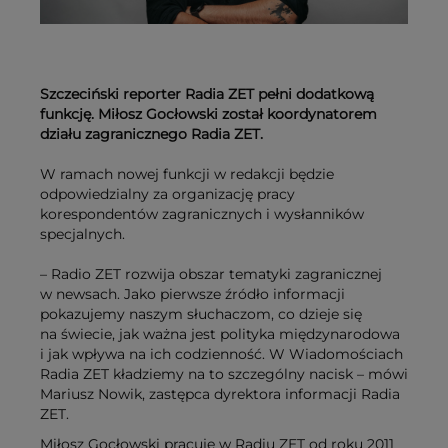
Szczeciński reporter Radia ZET pełni dodatkową
funkcję. Miłosz Gocłowski został koordynatorem
działu zagranicznego Radia ZET.
W ramach nowej funkcji w redakcji będzie
odpowiedzialny za organizację pracy
korespondentów zagranicznych i wysłanników
specjalnych.
– Radio ZET rozwija obszar tematyki zagranicznej
w newsach. Jako pierwsze źródło informacji
pokazujemy naszym słuchaczom, co dzieje się
na świecie, jak ważna jest polityka międzynarodowa
i jak wpływa na ich codzienność. W Wiadomościach
Radia ZET kładziemy na to szczególny nacisk – mówi
Mariusz Nowik, zastępca dyrektora informacji Radia
ZET.
Miłosz Gocłowski pracuje w Radiu ZET od roku 2011