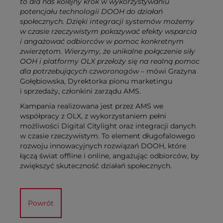
to dla nas kolejny krok w wykorzystywaniu
potencjału technologii DOOH do działań
społecznych. Dzięki integracji systemów możemy
w czasie rzeczywistym pokazywać efekty wsparcia
i angażować odbiorców w pomoc konkretnym
zwierzętom. Wierzymy, że unikalne połączenie siły
OOH i platformy OLX przełoży się na realną pomoc
dla potrzebujących czworonogów
– mówi Grażyna
Gołębiowska, Dyrektorka pionu marketingu
i sprzedaży, członkini zarządu AMS.
Kampania realizowana jest przez AMS we
współpracy z OLX, z wykorzystaniem pełni
możliwości Digital Citylight oraz integracji danych
w czasie rzeczywistym. To element długofalowego
rozwoju innowacyjnych rozwiązań DOOH, które
łączą świat offline i online, angażując odbiorców, by
zwiększyć skuteczność działań społecznych.
Powrót