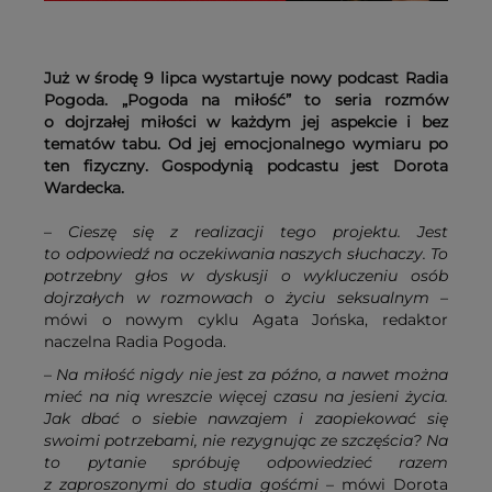
Już w środę 9 lipca wystartuje nowy podcast Radia
Pogoda. „Pogoda na miłość” to seria rozmów
o dojrzałej miłości w każdym jej aspekcie i bez
tematów tabu. Od jej emocjonalnego wymiaru po
ten fizyczny. Gospodynią podcastu jest Dorota
Wardecka.
–
Cieszę się z realizacji tego projektu. Jest
to odpowiedź na oczekiwania naszych słuchaczy. To
potrzebny głos w dyskusji o wykluczeniu osób
dojrzałych w rozmowach o życiu seksualnym
–
mówi o nowym cyklu Agata Jońska, redaktor
naczelna Radia Pogoda.
–
Na miłość nigdy nie jest za późno, a nawet można
mieć na nią wreszcie więcej czasu na jesieni życia.
Jak dbać o siebie nawzajem i zaopiekować się
swoimi potrzebami, nie rezygnując ze szczęścia? Na
to pytanie spróbuję odpowiedzieć razem
z zaproszonymi do studia gośćmi
– mówi Dorota