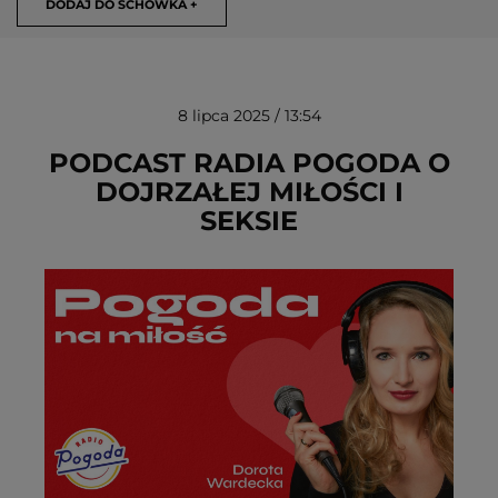
DODAJ DO SCHOWKA +
8 lipca 2025 / 13:54
PODCAST RADIA POGODA O
DOJRZAŁEJ MIŁOŚCI I
SEKSIE
USUŃ ZE SCHOWKA