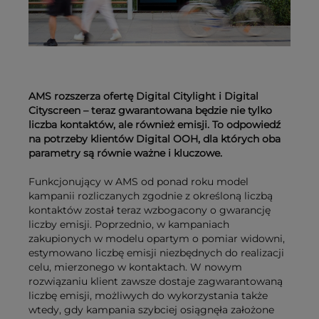
AMS rozszerza ofertę Digital Citylight i Digital
Cityscreen – teraz gwarantowana będzie nie tylko
liczba kontaktów, ale również emisji. To odpowiedź
na potrzeby klientów Digital OOH, dla których oba
parametry są równie ważne i kluczowe.
Funkcjonujący w AMS od ponad roku model
kampanii rozliczanych zgodnie z określoną liczbą
kontaktów został teraz wzbogacony o gwarancję
liczby emisji. Poprzednio, w kampaniach
zakupionych w modelu opartym o pomiar widowni,
estymowano liczbę emisji niezbędnych do realizacji
celu, mierzonego w kontaktach. W nowym
rozwiązaniu klient zawsze dostaje zagwarantowaną
liczbę emisji, możliwych do wykorzystania także
wtedy, gdy kampania szybciej osiągnęła założone