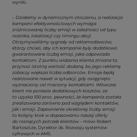
wyniki.
– Działamy w dynamicznym otoczeniu, a realizacja
kampanii efektywnościowych wymaga
zróżnicowanej liczby emisji w zależności od typu
nośnika, lokalizacji czy timingu akcji.
Otrzymywaliśmy sygnały od reklamodawców,
którzy chcieli, aby ich kampanie były dodatkowo
gwarantowane liczbą emisji, jaka odpowiada
kontaktom. Z punktu widzenia klienta zmiana ta
przynosi istotną wartość dodaną, bo jego reklamę
zobaczy większa liczba odbiorców. Emisje będą
realizowane nawet w sytuacji, gdy osiągnięto
wyznaczony cel mierzony kontaktami. Wówczas
klient nie poniesie dodatkowych kosztów, za
to uzyska 100 proc. pewności, że kampania została
zrealizowana zarówno pod względem kontaktów,
jak i emisji. Zapewnienie określonej liczby emisji
to kolejny krok w dopasowaniu naszej oferty
do rosnących potrzeb klientów –
mówi Robert
Bartoszcze, Dyrektor ds. Rozwoju systemów
cyfrowych w AMS.