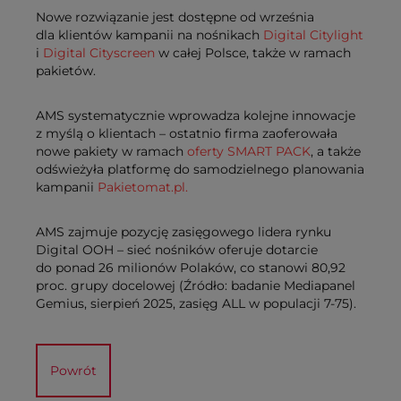
Nowe rozwiązanie jest dostępne od września
dla klientów kampanii na nośnikach
Digital Citylight
i
Digital Cityscreen
w całej Polsce, także w ramach
pakietów.
AMS systematycznie wprowadza kolejne innowacje
z myślą o klientach – ostatnio firma zaoferowała
nowe pakiety w ramach
oferty SMART PACK
, a także
odświeżyła platformę do samodzielnego planowania
kampanii
Pakietomat.pl.
AMS zajmuje pozycję zasięgowego lidera rynku
Digital OOH – sieć nośników oferuje dotarcie
do ponad 26 milionów Polaków, co stanowi 80,92
proc. grupy docelowej (Źródło: badanie Mediapanel
Gemius, sierpień 2025, zasięg ALL w populacji 7-75).
Powrót