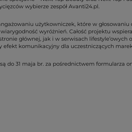
cięzców wybierze zespół Avanti24.pl.
zaangażowaniu użytkowniczek, które w głosowaniu 
 wiarygodność wyróżnień. Całość projektu wspiera
tronie głównej, jak i w serwisach lifestyle’owych
lny efekt komunikacyjny dla uczestniczących marek
są do 31 maja br. za pośrednictwem formularza o