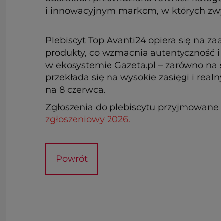
i innowacyjnym markom, w których zwy
Plebiscyt Top Avanti24 opiera się na 
produkty, co wzmacnia autentyczność i
w ekosystemie Gazeta.pl – zarówno na s
przekłada się na wysokie zasięgi i rea
na 8 czerwca.
Zgłoszenia do plebiscytu przyjmowane 
zgłoszeniowy 2026.
Powrót