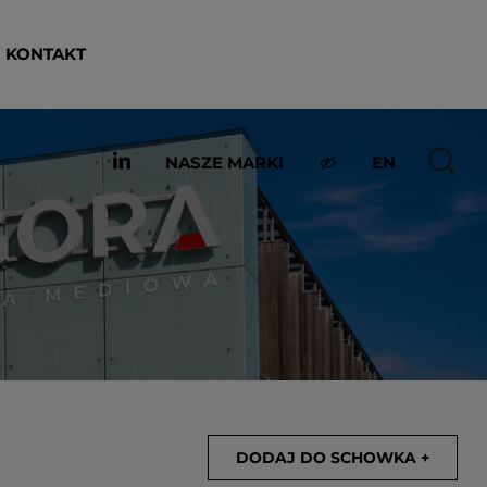
KONTAKT
NASZE MARKI
EN
DODAJ DO SCHOWKA +