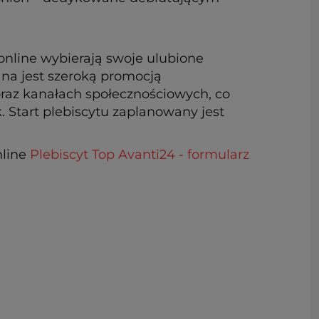
online wybierają swoje ulubione
na jest szeroką promocją
 oraz kanałach społecznościowych, co
. Start plebiscytu zaplanowany jest
nline
Plebiscyt Top Avanti24 - formularz