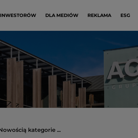
 INWESTORÓW
DLA MEDIÓW
REKLAMA
ESG
Nowością kategorie ...