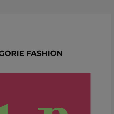
USUŃ ZE SCHOWKA
GORIE FASHION