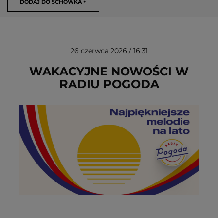
DODAJ DO SCHOWKA +
26 czerwca 2026 / 16:31
WAKACYJNE NOWOŚCI W
RADIU POGODA
USUŃ ZE SCHOWKA