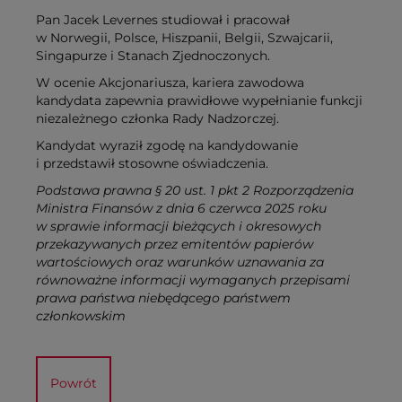
Pan Jacek Levernes studiował i pracował
w Norwegii, Polsce, Hiszpanii, Belgii, Szwajcarii,
Singapurze i Stanach Zjednoczonych.
W ocenie Akcjonariusza, kariera zawodowa
kandydata zapewnia prawidłowe wypełnianie funkcji
niezależnego członka Rady Nadzorczej.
Kandydat wyraził zgodę na kandydowanie
i przedstawił stosowne oświadczenia.
Podstawa prawna
§ 20 ust. 1 pkt 2 Rozporządzenia
Ministra Finansów z dnia 6 czerwca 2025 roku
w sprawie informacji bieżących i okresowych
przekazywanych przez emitentów papierów
wartościowych oraz warunków uznawania za
równoważne informacji wymaganych przepisami
prawa państwa niebędącego państwem
członkowskim
Powrót