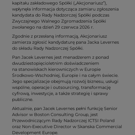
kapitału zakładowego Spółki („Akcjonariusz”),
wpłynęła informacja dotycząca zamiaru zgłoszenia
kandydata do Rady Nadzorczej Spółki podczas
Zwyczajnego Walnego Zgromadzenia Spółki
zwołanego na dzień 29 czerwca 2026 r.
Zgodnie z przesłaną informacją, Akcjonariusz
zamierza zgłosić kandydaturę pana Jacka Levernes
do składu Rady Nadzorczej Spółki.
Pan Jacek Levernes jest menadżerem z ponad
dwudziestopięcioletnim doświadczeniem
na stanowiskach kierowniczych w Europie
Środkowo-Wschodniej, Europie i na całym świecie.
Jego specjalizacje obejmują rozwój biznesu, usługi
wspólne, operacje i outsourcing, transformację
cyfrową, inwestycje, a także strategię i sprawy
publiczne.
Aktualnie, pan Jacek Levernes pełni funkcję Senior
Advisor w Boston Consulting Group, jest
Przewodniczącym Rady Nadzorczej ICTSI Poland
oraz Non-Executive Director w Skanska Commercial
Development Europe.