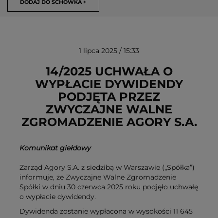
DODAJ DO SCHOWKA +
1 lipca 2025 / 15:33
14/2025 UCHWAŁA O
WYPŁACIE DYWIDENDY
PODJĘTA PRZEZ
USUŃ ZE SCHOWKA
ZWYCZAJNE WALNE
ZGROMADZENIE AGORY S.A.
Komunikat giełdowy
Zarząd Agory S.A. z siedzibą w Warszawie („Spółka”)
informuje, że Zwyczajne Walne Zgromadzenie
Spółki w dniu 30 czerwca 2025 roku podjęło uchwałę
o wypłacie dywidendy.
Dywidenda zostanie wypłacona w wysokości 11 645