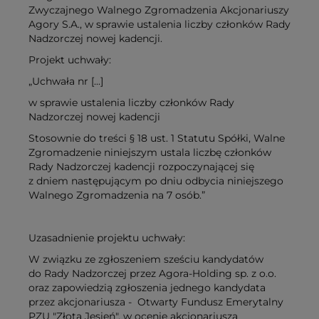
Zwyczajnego Walnego Zgromadzenia Akcjonariuszy
Agory S.A., w sprawie ustalenia liczby członków Rady
Nadzorczej nowej kadencji.
Projekt uchwały:
„Uchwała nr [...]
w sprawie ustalenia liczby członków Rady
Nadzorczej nowej kadencji
Stosownie do treści § 18 ust. 1 Statutu Spółki, Walne
Zgromadzenie niniejszym ustala liczbę członków
Rady Nadzorczej kadencji rozpoczynającej się
z dniem następującym po dniu odbycia niniejszego
Walnego Zgromadzenia na 7 osób.”
Uzasadnienie projektu uchwały:
W związku ze zgłoszeniem sześciu kandydatów
do Rady Nadzorczej przez Agora-Holding sp. z o.o.
oraz zapowiedzią zgłoszenia jednego kandydata
przez akcjonariusza - Otwarty Fundusz Emerytalny
PZU "Złota Jesień", w ocenie akcjonariusza