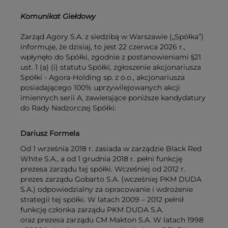
Komunikat Giełdowy
Zarząd Agory S.A. z siedzibą w Warszawie („Spółka”)
informuje, że dzisiaj, to jest 22 czerwca 2026 r.,
wpłynęło do Spółki, zgodnie z postanowieniami §21
ust. 1 (a) (i) statutu Spółki, zgłoszenie akcjonariusza
Spółki - Agora-Holding sp. z o.o., akcjonariusza
posiadającego 100% uprzywilejowanych akcji
imiennych serii A, zawierające poniższe kandydatury
do Rady Nadzorczej Spółki:
Dariusz Formela
Od 1 września 2018 r. zasiada w zarządzie Black Red
White S.A., a od 1 grudnia 2018 r. pełni funkcję
prezesa zarządu tej spółki. Wcześniej od 2012 r.
prezes zarządu Gobarto S.A. (wcześniej PKM DUDA
S.A.) odpowiedzialny za opracowanie i wdrożenie
strategii tej spółki. W latach 2009 – 2012 pełnił
funkcję członka zarządu PKM DUDA S.A.
oraz prezesa zarządu CM Makton S.A. W latach 1998