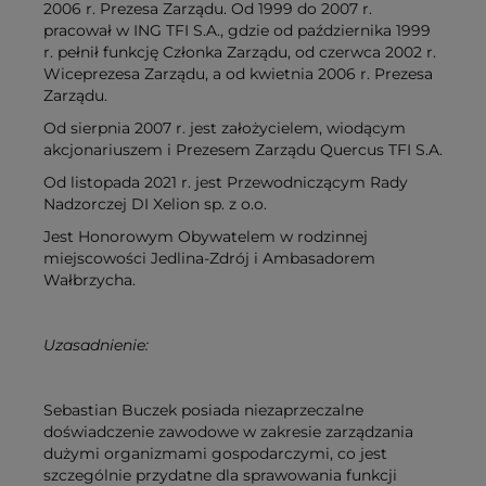
2006 r. Prezesa Zarządu. Od 1999 do 2007 r.
pracował w ING TFI S.A., gdzie od października 1999
r. pełnił funkcję Członka Zarządu, od czerwca 2002 r.
Wiceprezesa Zarządu, a od kwietnia 2006 r. Prezesa
Zarządu.
Od sierpnia 2007 r. jest założycielem, wiodącym
akcjonariuszem i Prezesem Zarządu Quercus TFI S.A.
Od listopada 2021 r. jest Przewodniczącym Rady
Nadzorczej DI Xelion sp. z o.o.
Jest Honorowym Obywatelem w rodzinnej
miejscowości Jedlina-Zdrój i Ambasadorem
Wałbrzycha.
Uzasadnienie:
Sebastian Buczek posiada niezaprzeczalne
doświadczenie zawodowe w zakresie zarządzania
dużymi organizmami gospodarczymi, co jest
szczególnie przydatne dla sprawowania funkcji