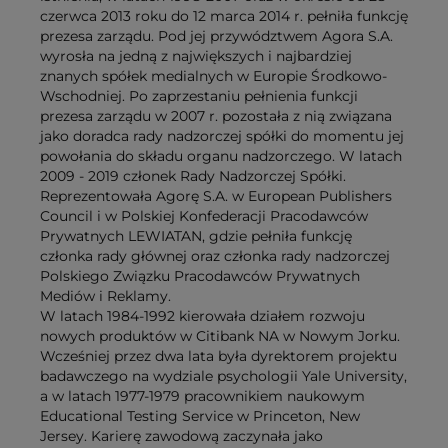
czerwca 2013 roku do 12 marca 2014 r. pełniła funkcję
prezesa zarządu. Pod jej przywództwem Agora S.A.
wyrosła na jedną z największych i najbardziej
znanych spółek medialnych w Europie Środkowo-
Wschodniej. Po zaprzestaniu pełnienia funkcji
prezesa zarządu w 2007 r. pozostała z nią związana
jako doradca rady nadzorczej spółki do momentu jej
powołania do składu organu nadzorczego. W latach
2009 - 2019 członek Rady Nadzorczej Spółki.
Reprezentowała Agorę S.A. w European Publishers
Council i w Polskiej Konfederacji Pracodawców
Prywatnych LEWIATAN, gdzie pełniła funkcję
członka rady głównej oraz członka rady nadzorczej
Polskiego Związku Pracodawców Prywatnych
Mediów i Reklamy.
W latach 1984-1992 kierowała działem rozwoju
nowych produktów w Citibank NA w Nowym Jorku.
Wcześniej przez dwa lata była dyrektorem projektu
badawczego na wydziale psychologii Yale University,
a w latach 1977-1979 pracownikiem naukowym
Educational Testing Service w Princeton, New
Jersey. Karierę zawodową zaczynała jako