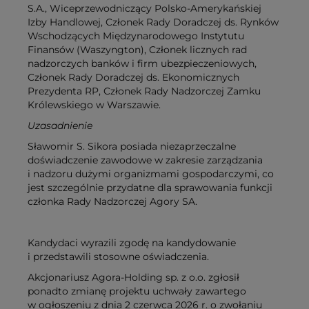
S.A., Wiceprzewodniczący Polsko-Amerykańskiej
Izby Handlowej, Członek Rady Doradczej ds. Rynków
Wschodzących Międzynarodowego Instytutu
Finansów (Waszyngton), Członek licznych rad
nadzorczych banków i firm ubezpieczeniowych,
Członek Rady Doradczej ds. Ekonomicznych
Prezydenta RP, Członek Rady Nadzorczej Zamku
Królewskiego w Warszawie.
Uzasadnienie
Sławomir S. Sikora posiada niezaprzeczalne
doświadczenie zawodowe w zakresie zarządzania
i nadzoru dużymi organizmami gospodarczymi, co
jest szczególnie przydatne dla sprawowania funkcji
członka Rady Nadzorczej Agory SA.
Kandydaci wyrazili zgodę na kandydowanie
i przedstawili stosowne oświadczenia.
Akcjonariusz Agora-Holding sp. z o.o. zgłosił
ponadto zmianę projektu uchwały zawartego
w ogłoszeniu z dnia 2 czerwca 2026 r. o zwołaniu