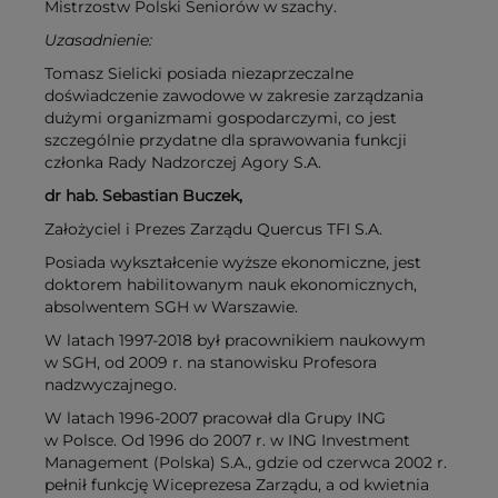
Mistrzostw Polski Seniorów w szachy.
Uzasadnienie:
Tomasz Sielicki posiada niezaprzeczalne
doświadczenie zawodowe w zakresie zarządzania
dużymi organizmami gospodarczymi, co jest
szczególnie przydatne dla sprawowania funkcji
członka Rady Nadzorczej Agory S.A.
dr hab. Sebastian Buczek,
Założyciel i Prezes Zarządu Quercus TFI S.A.
Posiada wykształcenie wyższe ekonomiczne, jest
doktorem habilitowanym nauk ekonomicznych,
absolwentem SGH w Warszawie.
W latach 1997-2018 był pracownikiem naukowym
w SGH, od 2009 r. na stanowisku Profesora
nadzwyczajnego.
W latach 1996-2007 pracował dla Grupy ING
w Polsce. Od 1996 do 2007 r. w ING Investment
Management (Polska) S.A., gdzie od czerwca 2002 r.
pełnił funkcję Wiceprezesa Zarządu, a od kwietnia