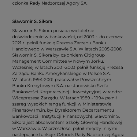
członka Rady Nadzorczej Agory SA.
Sławomir S. Sikora
Sławomir S. Sikora posiada wieloletnie
doświadczenie w bankowości, od 2003 r. do czerwca
2021 r. pełnił funkcję Prezesa Zarządu Banku
Handlowego w Warszawie S.A. W latach 2005-2008
Sławomir S. Sikora był członkiem Citigroup
Management Committee w Nowym Jorku.
Wcześniej w latach 2001-2003 pełnił funkcję Prezesa
Zarządu Banku Amerykańskiego w Polsce S.A.
W latach 1994-2001 pracował w Powszechnym
Banku Kredytowym S.A. na stanowisku Szefa
Bankowości Korporacyjnej i Inwestycyjnej w randze
Wiceprezesa Zarządu. W latach 1989 - 1994 pełnił
szereg wysokich rangą funkcji w Ministerstwie
Finansów (m.in. był Dyrektorem Departamentu
Bankowości i Instytucji Finansowych). Sławomir S.
Sikora jest absolwentem Szkoły Głównej Handlowej
w Warszawie. W przeszłości pełnił między innymi
następujące funkcje: Członek Rady Nadzorczej Agora