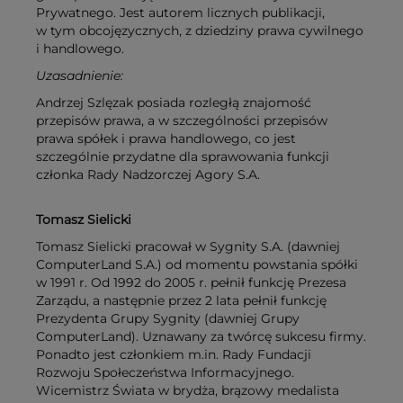
Prywatnego. Jest autorem licznych publikacji,
w tym obcojęzycznych, z dziedziny prawa cywilnego
i handlowego.
Uzasadnienie:
Andrzej Szlęzak posiada rozległą znajomość
przepisów prawa, a w szczególności przepisów
prawa spółek i prawa handlowego, co jest
szczególnie przydatne dla sprawowania funkcji
członka Rady Nadzorczej Agory S.A.
Tomasz Sielicki
Tomasz Sielicki pracował w Sygnity S.A. (dawniej
ComputerLand S.A.) od momentu powstania spółki
w 1991 r. Od 1992 do 2005 r. pełnił funkcję Prezesa
Zarządu, a następnie przez 2 lata pełnił funkcję
Prezydenta Grupy Sygnity (dawniej Grupy
ComputerLand). Uznawany za twórcę sukcesu firmy.
Ponadto jest członkiem m.in. Rady Fundacji
Rozwoju Społeczeństwa Informacyjnego.
Wicemistrz Świata w brydża, brązowy medalista