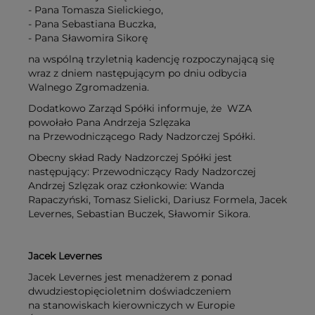
- Pana Tomasza Sielickiego,
- Pana Sebastiana Buczka,
- Pana Sławomira Sikorę
na wspólną trzyletnią kadencję rozpoczynającą się
wraz z dniem następującym po dniu odbycia
Walnego Zgromadzenia.
Dodatkowo Zarząd Spółki informuje, że WZA
powołało Pana Andrzeja Szlęzaka
na Przewodniczącego Rady Nadzorczej Spółki.
Obecny skład Rady Nadzorczej Spółki jest
następujący: Przewodniczący Rady Nadzorczej
Andrzej Szlęzak oraz członkowie: Wanda
Rapaczyński, Tomasz Sielicki, Dariusz Formela, Jacek
Levernes, Sebastian Buczek, Sławomir Sikora.
Jacek Levernes
Jacek Levernes jest menadżerem z ponad
dwudziestopięcioletnim doświadczeniem
na stanowiskach kierowniczych w Europie