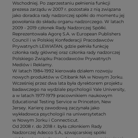
Wschodniej. Po zaprzestaniu pełnienia funkcji
prezesa zarządu w 2007 r. pozostała z nią związana
jako doradca rady nadzorczej spółki do momentu jej
powołania do składu organu nadzorczego. W latach
2009 - 2019 członek Rady Nadzorczej Spółki.
Reprezentowała Agorę S.A. w European Publishers
Council i w Polskiej Konfederacji Pracodawców
Prywatnych LEWIATAN, gdzie pełniła funkcję
członka rady głównej oraz członka rady nadzorczej
Polskiego Związku Pracodawców Prywatnych
Mediów i Reklamy.
W latach 1984-1992 kierowała działem rozwoju
nowych produktów w Citibank NA w Nowym Jorku.
Wcześniej przez dwa lata była dyrektorem projektu
badawczego na wydziale psychologii Yale University,
a w latach 1977-1979 pracownikiem naukowym
Educational Testing Service w Princeton, New
Jersey. Karierę zawodową zaczynała jako
wykładowca psychologii na uniwersytetach
w Nowym Jorku i Connecticut.
Od 2008 r. do 2018 r. była członkiem Rady
Nadzorczej Adecco S.A., szwajcarskiej spółki