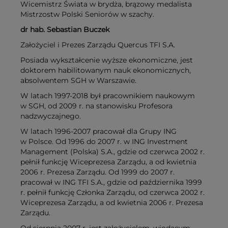
Wicemistrz Świata w brydża, brązowy medalista
Mistrzostw Polski Seniorów w szachy.
dr hab. Sebastian Buczek
Założyciel i Prezes Zarządu Quercus TFI S.A.
Posiada wykształcenie wyższe ekonomiczne, jest
doktorem habilitowanym nauk ekonomicznych,
absolwentem SGH w Warszawie.
W latach 1997-2018 był pracownikiem naukowym
w SGH, od 2009 r. na stanowisku Profesora
nadzwyczajnego.
W latach 1996-2007 pracował dla Grupy ING
w Polsce. Od 1996 do 2007 r. w ING Investment
Management (Polska) S.A., gdzie od czerwca 2002 r.
pełnił funkcję Wiceprezesa Zarządu, a od kwietnia
2006 r. Prezesa Zarządu. Od 1999 do 2007 r.
pracował w ING TFI S.A., gdzie od października 1999
r. pełnił funkcję Członka Zarządu, od czerwca 2002 r.
Wiceprezesa Zarządu, a od kwietnia 2006 r. Prezesa
Zarządu.