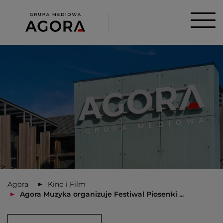
Agora
Kino i Film
Agora Muzyka organizuje Festiwal Piosenki ...