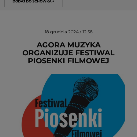
DODAJ DO SCHOWKA +
18 grudnia 2024 / 12:58
AGORA MUZYKA
ORGANIZUJE FESTIWAL
PIOSENKI FILMOWEJ
USUŃ ZE SCHOWKA