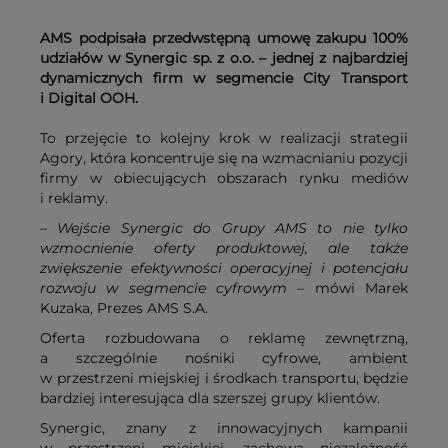
AMS podpisała przedwstępną umowę zakupu 100%
udziałów w Synergic sp. z o.o. – jednej z najbardziej
dynamicznych firm w segmencie City Transport
i Digital OOH.
To przejęcie to kolejny krok w realizacji strategii
Agory, która koncentruje się na wzmacnianiu pozycji
firmy w obiecujących obszarach rynku mediów
i reklamy.
– Wejście Synergic do Grupy AMS to nie tylko
wzmocnienie oferty produktowej, ale także
zwiększenie efektywności operacyjnej i potencjału
rozwoju w segmencie cyfrowym –
mówi Marek
Kuzaka, Prezes AMS S.A.
Oferta rozbudowana o reklamę zewnętrzną,
a szczególnie nośniki cyfrowe, ambient
w przestrzeni miejskiej i środkach transportu, będzie
bardziej interesująca dla szerszej grupy klientów.
Synergic, znany z innowacyjnych kampanii
w przestrzeni miejskiej, zachowa niezależność