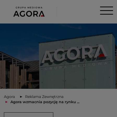
Agora
Reklama Zewnętrzna
Agora wzmacnia pozycję na rynku ...