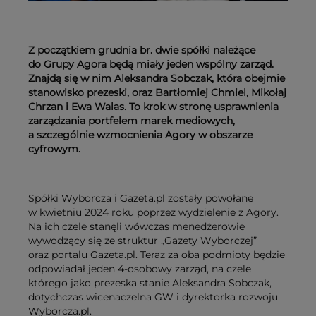
Z początkiem grudnia br. dwie spółki należące
do Grupy Agora będą miały jeden wspólny zarząd.
Znajdą się w nim Aleksandra Sobczak, która obejmie
stanowisko prezeski, oraz Bartłomiej Chmiel, Mikołaj
Chrzan i Ewa Walas. To krok w stronę usprawnienia
zarządzania portfelem marek mediowych,
a szczególnie wzmocnienia Agory w obszarze
cyfrowym.
Spółki Wyborcza i Gazeta.pl zostały powołane
w kwietniu 2024 roku poprzez wydzielenie z Agory.
Na ich czele stanęli wówczas menedżerowie
wywodzący się ze struktur „Gazety Wyborczej”
oraz portalu Gazeta.pl. Teraz za oba podmioty będzie
odpowiadał jeden 4-osobowy zarząd, na czele
którego jako prezeska stanie Aleksandra Sobczak,
dotychczas wicenaczelna GW i dyrektorka rozwoju
Wyborcza.pl.