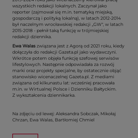
wszystkich redakcji lokalnych. Zaczynał jako
reporter (zajmował się m.in. tematyką miejską,
gospodarczą i polityką lokalną), w latach 2012-2014
był naczelnym wrocławskiej redakcji „GW", w latach
2015-2018 - pełnił taką funkcję w trójmiejskiej
redakcji dziennika.
Ewa Walas
związana jest z Agorą od 2021 roku, kiedy
dołączyła do redakcji Gazeta.pl jako wydawczyni.
Wkrótce potem objęła funkcję szefowej serwisów
lifestylowych. Następnie odpowiadała za rozwój
marki oraz projekty specjalne, by ostatecznie objąć
stanowisko wicenaczelnej Gazeta.pl. Z mediami
związana od kilkunastu lat: wcześniej pracowała
m.in. w Wirtualnej Polsce i Dzienniku Bałtyckim.
Z wykształcenia dziennikarka.
Na zdjęciu od lewej: Aleksandra Sobczak, Mikołaj
Chrzan, Ewa Walas, Bartłomiej Chmiel