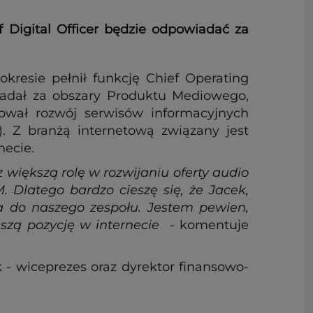
 Digital Officer będzie odpowiadać za
kresie pełnił funkcję Chief Operating
wiadał za obszary Produktu Mediowego,
ował rozwój serwisów informacyjnych
). Z branżą internetową związany jest
necie.
 większą rolę w rozwijaniu oferty audio
. Dlatego bardzo cieszę się, że Jacek,
a do naszego zespołu. Jestem pewien,
aszą pozycję w internecie
- komentuje
 - wiceprezes oraz dyrektor finansowo-