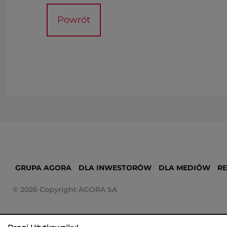
Powrót
GRUPA AGORA
DLA INWESTORÓW
DLA MEDIÓW
R
© 2026 Copyright AGORA SA