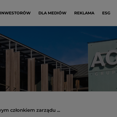
 INWESTORÓW
DLA MEDIÓW
REKLAMA
ESG
m członkiem zarządu ...