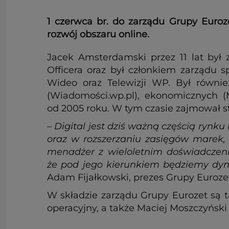
1 czerwca br. do zarządu Grupy Euroz
rozwój obszaru online.
Jacek Amsterdamski przez 11 lat był 
Officera oraz był członkiem zarządu 
Wideo oraz Telewizji WP. Był równi
(Wiadomości.wp.pl), ekonomicznych (M
od 2005 roku. W tym czasie zajmował s
–
Digital jest dziś ważną częścią rynku
oraz w rozszerzaniu zasięgów marek, k
menadżer z wieloletnim doświadczeni
że pod jego kierunkiem będziemy dyn
Adam Fijałkowski, prezes Grupy Euroze
W składzie zarządu Grupy Eurozet są t
operacyjny, a także Maciej Moszczyński 