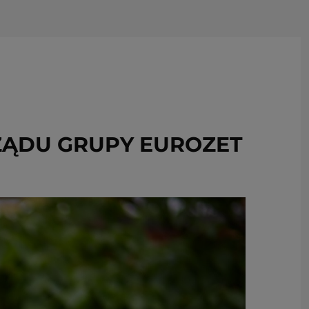
USUŃ ZE SCHOWKA
ZĄDU GRUPY EUROZET