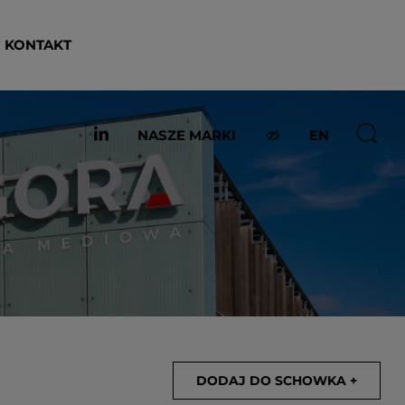
KONTAKT
NASZE MARKI
EN
DODAJ DO SCHOWKA +