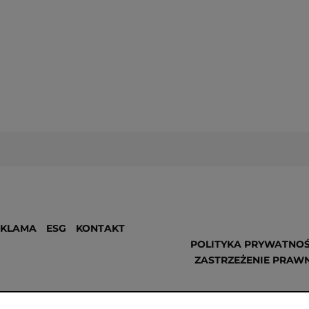
EKLAMA
ESG
KONTAKT
POLITYKA PRYWATNOŚ
ZASTRZEŻENIE PRAW