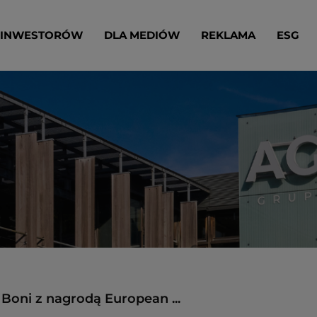
 INWESTORÓW
DLA MEDIÓW
REKLAMA
ESG
Boni z nagrodą European ...