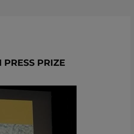
USUŃ ZE SCHOWKA
 PRESS PRIZE