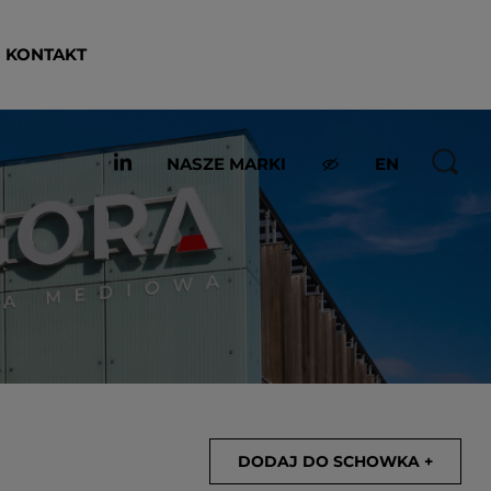
KONTAKT
NASZE MARKI
EN
DODAJ DO SCHOWKA +