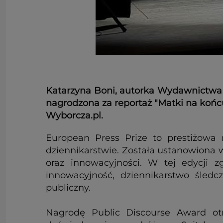
Katarzyna Boni, autorka Wydawnictwa 
nagrodzona za reportaż "Matki na końcu
Wyborcza.pl.
European Press Prize to prestiżowa
dziennikarstwie. Została ustanowiona w
oraz innowacyjności. W tej edycji z
innowacyjność, dziennikarstwo śledc
publiczny.
Nagrodę Public Discourse Award ot