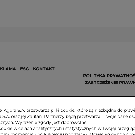
EKLAMA
ESG
KONTAKT
POLITYKA PRYWATNOŚ
ZASTRZEŻENIE PRAW
, Agora S.A. przetwarza pliki cookie, które są niezbędne do pr
a S.A. oraz jej Zaufani Partnerzy będą przetwarzali Twoje dane os
ycznych. Wyrażenie zgody jest dobrowolne.
cookie w celach analitycznych i statystycznych w Twojej przeglą
dym momencie - po kliknięciu poniżej w
Ustawienia plików coo