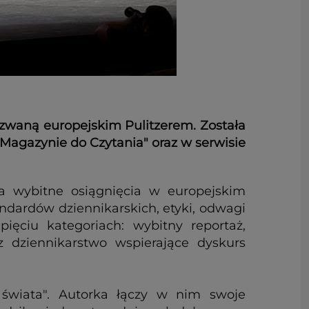
zwaną europejskim Pulitzerem. Została
 Magazynie do Czytania" oraz w serwisie
a wybitne osiągnięcia w europejskim
andardów dziennikarskich, etyki, odwagi
ięciu kategoriach: wybitny reportaż,
z dziennikarstwo wspierające dyskurs
świata". Autorka łączy w nim swoje