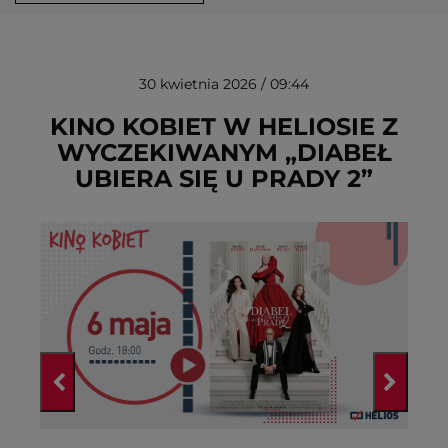
30 kwietnia 2026 / 09:44
KINO KOBIET W HELIOSIE Z
WYCZEKIWANYM „DIABEŁ
UBIERA SIĘ U PRADY 2”
USUŃ ZE SCHOWKA