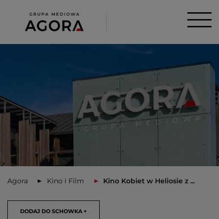
Agora
Kino i Film
Kino Kobiet w Heliosie z ...
DODAJ DO SCHOWKA +