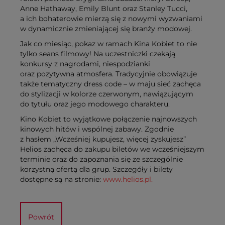
Anne Hathaway, Emily Blunt oraz Stanley Tucci,
a ich bohaterowie mierzą się z nowymi wyzwaniami
w dynamicznie zmieniającej się branży modowej.
Jak co miesiąc, pokaz w ramach Kina Kobiet to nie
tylko seans filmowy! Na uczestniczki czekają
konkursy z nagrodami, niespodzianki
oraz pozytywna atmosfera. Tradycyjnie obowiązuje
także tematyczny dress code – w maju sieć zachęca
do stylizacji w kolorze czerwonym, nawiązującym
do tytułu oraz jego modowego charakteru.
Kino Kobiet to wyjątkowe połączenie najnowszych
kinowych hitów i wspólnej zabawy. Zgodnie
z hasłem „Wcześniej kupujesz, więcej zyskujesz”
Helios zachęca do zakupu biletów we wcześniejszym
terminie oraz do zapoznania się ze szczególnie
korzystną ofertą dla grup. Szczegóły i bilety
dostępne są na stronie:
www.helios.pl.
Powrót