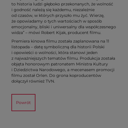
to historia ludzi głęboko przekonanych, że wolność
i godność należą się każdemu, niezależnie
od czasów, w których przyszło mu żyć. Wierzę,
że opowiadamy o tych wartościach w sposób
emocjonalny, bliski i uniwersalny dla współczesnego
widza” – mówi Robert Kijak, producent filmu.
Premiera kinowa filmu została zaplanowana na 11
listopada – datę symboliczną dla historii Polski
i opowieści o wolności, która stanowi jeden
z najważniejszych tematów filmu. Produkcja została
objęta honorowym patronatem Ministra Kultury
i Dziedzictwa Narodowego, a mecenasem promocji
filmu został Orlen. Do grona koproducentów
dołączył również TVN.
Powrót