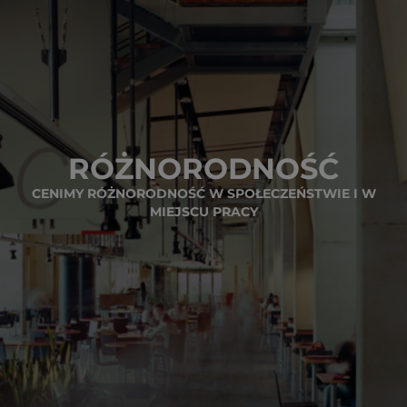
RÓŻNORODNOŚĆ
CENIMY RÓŻNORODNOŚĆ W SPOŁECZEŃSTWIE I W
MIEJSCU PRACY