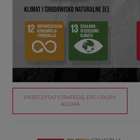
PRZECZYTAJ STRATEGIĘ ESG GRUPY
AGORA