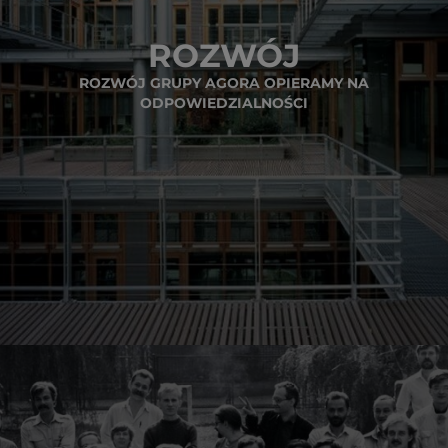
ROZWÓJ
ROZWÓJ GRUPY AGORA OPIERAMY NA
ODPOWIEDZIALNOŚCI