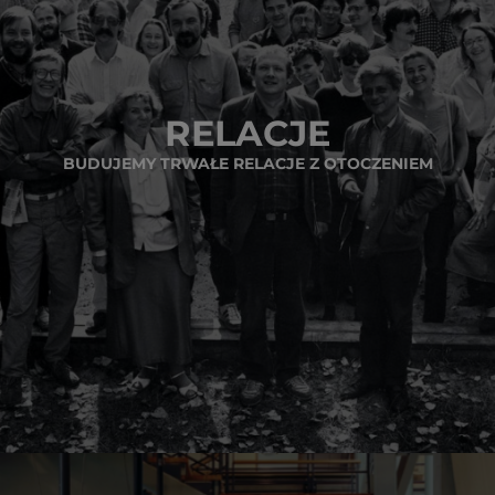
RELACJE
BUDUJEMY TRWAŁE RELACJE Z OTOCZENIEM