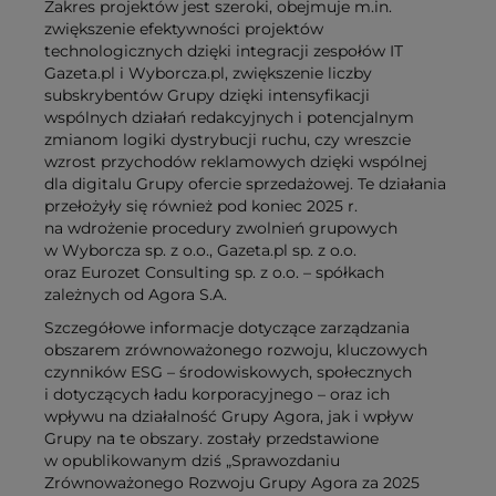
Zakres projektów jest szeroki, obejmuje m.in.
zwiększenie efektywności projektów
technologicznych dzięki integracji zespołów IT
Gazeta.pl i Wyborcza.pl, zwiększenie liczby
subskrybentów Grupy dzięki intensyfikacji
wspólnych działań redakcyjnych i potencjalnym
zmianom logiki dystrybucji ruchu, czy wreszcie
wzrost przychodów reklamowych dzięki wspólnej
dla digitalu Grupy ofercie sprzedażowej. Te działania
przełożyły się również pod koniec 2025 r.
na wdrożenie procedury zwolnień grupowych
w Wyborcza sp. z o.o., Gazeta.pl sp. z o.o.
oraz Eurozet Consulting sp. z o.o. – spółkach
zależnych od Agora S.A.
Szczegółowe informacje dotyczące zarządzania
obszarem zrównoważonego rozwoju, kluczowych
czynników ESG – środowiskowych, społecznych
i dotyczących ładu korporacyjnego – oraz ich
wpływu na działalność Grupy Agora, jak i wpływ
Grupy na te obszary. zostały przedstawione
w opublikowanym dziś „Sprawozdaniu
Zrównoważonego Rozwoju Grupy Agora za 2025