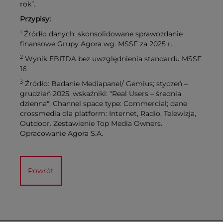
rok”.
Przypisy:
1
Źródło danych: skonsolidowane sprawozdanie
finansowe Grupy Agora wg. MSSF za 2025 r.
2
Wynik EBITDA bez uwzględnienia standardu MSSF
16
3
Źródło: Badanie Mediapanel/ Gemius; styczeń –
grudzień 2025; wskaźniki: "Real Users – średnia
dzienna"; Channel space type: Commercial; dane
crossmedia dla platform: Internet, Radio, Telewizja,
Outdoor. Zestawienie Top Media Owners.
Opracowanie Agora S.A.
Powrót