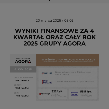
20 marca 2026 / 08:03
WYNIKI FINANSOWE ZA 4
KWARTAŁ ORAZ CAŁY ROK
2025 GRUPY AGORA
USUŃ ZE SCHOWKA