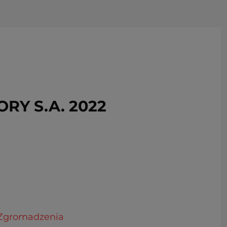
USUŃ ZE SCHOWKA
Y S.A. 2022
o Zgromadzenia