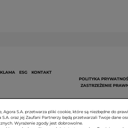
EKLAMA
ESG
KONTAKT
POLITYKA PRYWATNOŚ
ZASTRZEŻENIE PRAW
, Agora S.A. przetwarza pliki cookie, które są niezbędne do pr
a S.A. oraz jej Zaufani Partnerzy będą przetwarzali Twoje dane os
ycznych. Wyrażenie zgody jest dobrowolne.