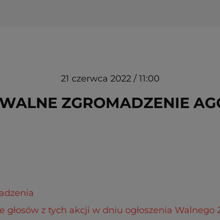
21 czerwca 2022 / 11:00
WALNE ZGROMADZENIE AGOR
adzenia
czbie głosów z tych akcji w dniu ogłoszenia Walneg