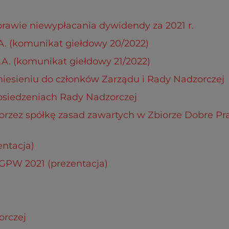
rawie niewypłacania dywidendy za 2021 r.
A. (komunikat giełdowy 20/2022)
A. (komunikat giełdowy 21/2022)
niesieniu do członków Zarządu i Rady Nadzorczej
osiedzeniach Rady Nadzorczej
 przez spółkę zasad zawartych w Zbiorze Dobre 
entacja)
GPW 2021 (prezentacja)
orczej