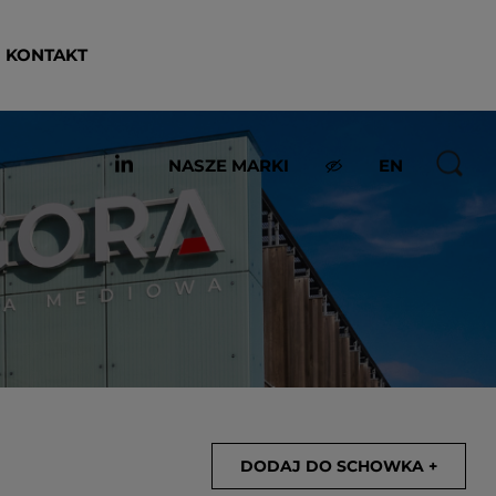
KONTAKT
NASZE MARKI
EN
DODAJ DO SCHOWKA +