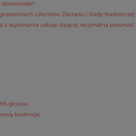
y sprawozdań
rodzeniach członków Zarządu i Rady Nadzorczej 
a z wykonania usługi dającej racjonalną pewność
 5% głosów
 nową kadencję