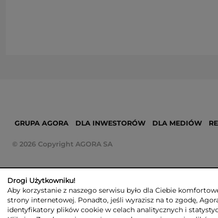
GRUPA AGORA
DLA INWESTORÓW
DLA MEDIÓW
R
© 2026 Copyright AGORA SA
Drogi Użytkowniku!
Aby korzystanie z naszego serwisu było dla Ciebie komfortowe
strony internetowej. Ponadto, jeśli wyrazisz na to zgodę, Agor
identyfikatory plików cookie w celach analitycznych i statyst