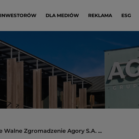
 INWESTORÓW
DLA MEDIÓW
REKLAMA
ESG
 Walne Zgromadzenie Agory S.A. ...