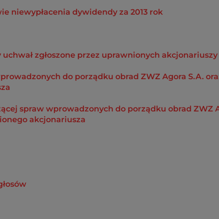
ie niewypłacenia dywidendy za 2013 rok
y uchwał zgłoszone przez uprawnionych akcjonariuszy
wprowadzonych do porządku obrad ZWZ Agora S.A. ora
sza
zącej spraw wprowadzonych do porządku obrad ZWZ Ag
ionego akcjonariusza
 głosów