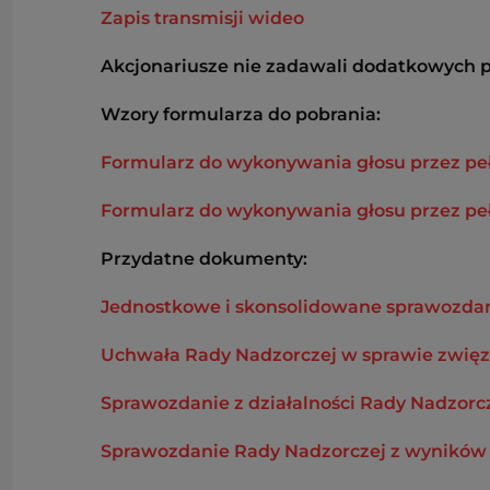
Zapis transmisji wideo
Akcjonariusze nie zadawali dodatkowych 
Wzory formularza do pobrania:
Formularz do wykonywania głosu przez peł
Formularz do wykonywania głosu przez peł
Przydatne dokumenty:
Jednostkowe i skonsolidowane sprawozdani
Uchwała Rady Nadzorczej w sprawie zwięzłej
Sprawozdanie z działalności Rady Nadzorcz
Sprawozdanie Rady Nadzorczej z wyników o