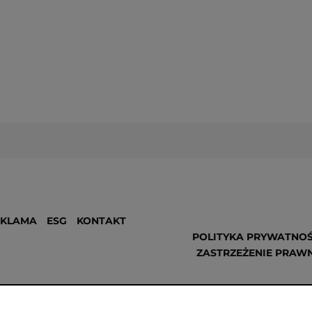
EKLAMA
ESG
KONTAKT
POLITYKA PRYWATNOŚ
ZASTRZEŻENIE PRAW