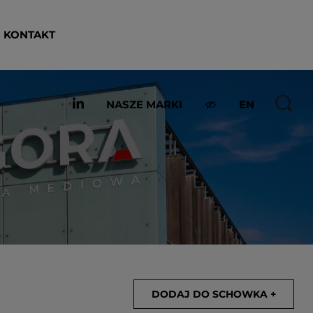
KONTAKT
NASZE MARKI
EN
DODAJ DO SCHOWKA +