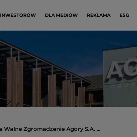
 INWESTORÓW
DLA MEDIÓW
REKLAMA
ESG
 Walne Zgromadzenie Agory S.A. ...