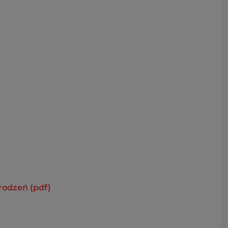
rodzeń (pdf)