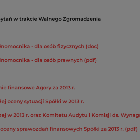
pytań w trakcie Walnego Zgromadzenia
nomocnika - dla osób fizycznych (doc)
nomocnika - dla osób prawnych (pdf)
e finansowe Agory za 2013 r.
 oceny sytuacji Spółki w 2013 r.
ej w 2013 r. oraz Komitetu Audytu i Komisji ds. Wynag
ceny sprawozdań finansowych Spółki za 2013 r. (pdf)