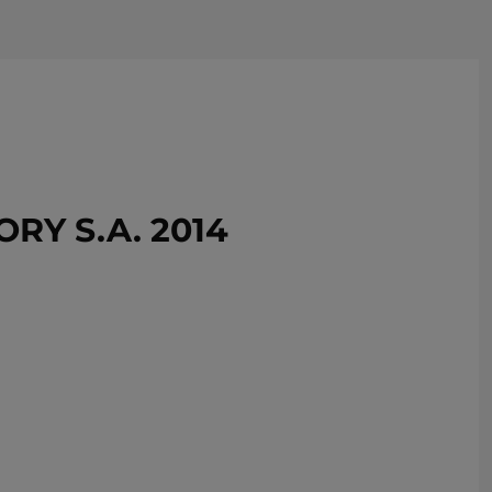
USUŃ ZE SCHOWKA
Y S.A. 2014